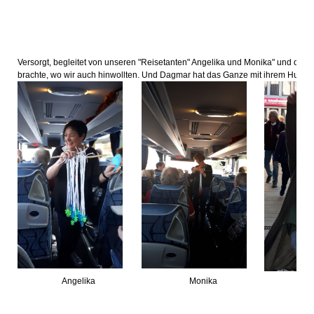
Versorgt, begleitet von unseren "Reisetanten" Angelika und Monika" und dem
brachte, wo wir auch hinwollten. Und Dagmar hat das Ganze mit ihrem Humor 
Angelika
Monika
D