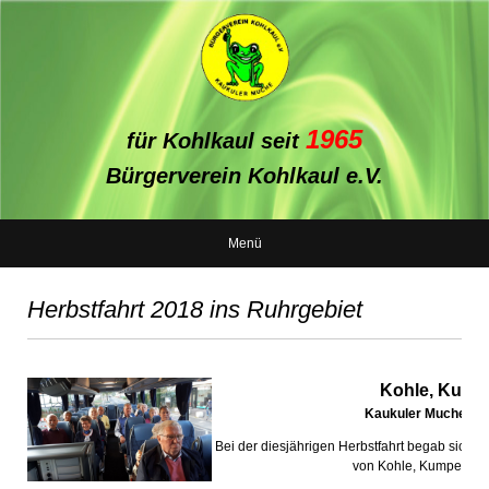
1965
für Kohlkaul seit
Bürgerverein Kohlkaul e.V.
Menü
Herbstfahrt 2018 ins Ruhrgebiet
Kohle, Kumpe
Kaukuler Muche war
Bei der diesjährigen Herbstfahrt begab sich d
von Kohle, Kumpel und